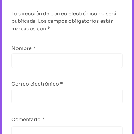
Tu dirección de correo electrónico no será
publicada.
Los campos obligatorios están
marcados con
*
Nombre
*
Correo electrónico
*
Comentario
*