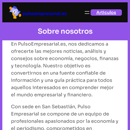
Saltar
Articulos
al
pulsoempresarial.es
contenido
Sobre nosotros
En PulsoEmpresarial.es, nos dedicamos a
ofrecerte las mejores noticias, análisis y
consejos sobre economía, negocios, finanzas
y tecnología. Nuestro objetivo es
convertirnos en una fuente confiable de
información y una guía práctica para todos
aquellos interesados en comprender mejor
el mundo empresarial y financiero.
Con sede en San Sebastián, Pulso
Empresarial se compone de un equipo de
profesionales apasionados por la economía y
el periodismo, comprometidos en