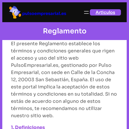
Saltar
Articulos
al
pulsoempresarial.es
contenido
Reglamento
El presente Reglamento establece los
términos y condiciones generales que rigen
el acceso y uso del sitio web
PulsoEmpresarial.es, gestionado por Pulso
Empresarial, con sede en Calle de la Concha
12, 20003 San Sebastián, España. El uso de
este portal implica la aceptación de estos
términos y condiciones en su totalidad. Si no
estás de acuerdo con alguno de estos
términos, te recomendamos no utilizar
nuestro sitio web.
1. Definiciones